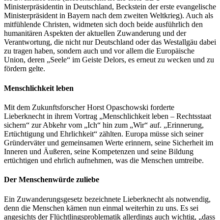
Ministerpräsidentin in Deutschland, Beckstein der erste evangelische
Ministerpräsident in Bayern nach dem zweiten Weltkrieg). Auch als
mitfühlende Christen, widmeten sich doch beide ausführlich den
humanitären Aspekten der aktuellen Zuwanderung und der
Verantwortung, die nicht nur Deutschland oder das Westallgäu dabei
zu tragen haben, sondern auch und vor allem die Europäische
Union, deren „Seele“ im Geiste Delors, es erneut zu wecken und zu
fördern gelte.
Menschlichkeit leben
Mit dem Zukunftsforscher Horst Opaschowski forderte
Lieberknecht in ihrem Vortrag „Menschlichkeit leben – Rechtsstaat
sichern“ zur Abkehr vom „Ich“ hin zum „Wir“ auf. „Erinnerung,
Ertüchtigung und Ehrlichkeit“ zählten. Europa müsse sich seiner
Gründerväter und gemeinsamen Werte erinnern, seine Sicherheit im
Inneren und Äußeren, seine Kompetenzen und seine Bildung
ertüchtigen und ehrlich aufnehmen, was die Menschen umtreibe.
Der Menschenwürde zuliebe
Ein Zuwanderungsgesetz bezeichnete Lieberknecht als notwendig,
denn die Menschen kämen nun einmal weiterhin zu uns. Es sei
angesichts der Flüchtlingsproblematik allerdings auch wichtig, „dass