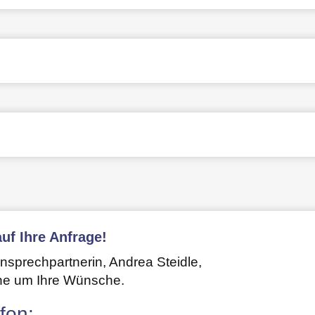
uf Ihre Anfrage!
Ansprechpartnerin, Andrea Steidle,
ne um Ihre Wünsche.
fon: