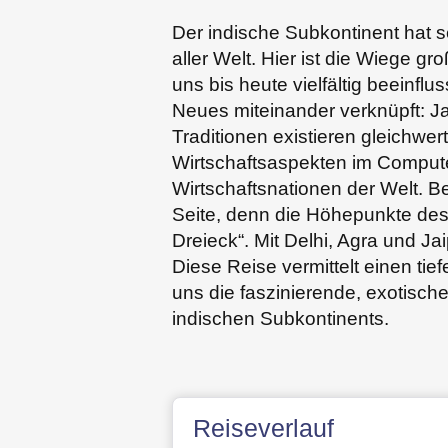
Der indische Subkontinent hat s
aller Welt. Hier ist die Wiege 
uns bis heute vielfältig beeinflu
Neues miteinander verknüpft: J
Traditionen existieren gleichwe
Wirtschaftsaspekten im Computer
Wirtschaftsnationen der Welt. Be
Seite, denn die Höhepunkte des
Dreieck“. Mit Delhi, Agra und Ja
Diese Reise vermittelt einen tie
uns die faszinierende, exotisch
indischen Subkontinents.
Reiseverlauf