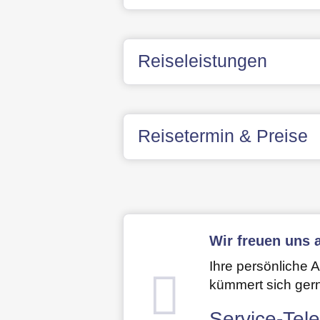
Reiseleistungen
Reisetermin & Preise
Wir freuen uns a
Ihre persönliche 
kümmert sich ger
Service-Tele