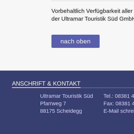
Vorbehaltlich Verfügbarkeit all
der Ultramar Touristik Süd Gmb
nach oben
ANSCHRIFT & KONTAKT
Ultramar Touristik Süd
Tel.: 08381 
Pfarrweg 7
Fax: 08381 
88175 Scheidegg
E-Mail schre