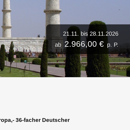
21.11. bis 28.11.2026
2.966,00 €
ab
p. P.
ropa,- 36-facher Deutscher