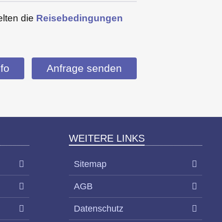
elten die
Reisebedingungen
fo
Anfrage senden
WEITERE LINKS
Sitemap
AGB
Datenschutz