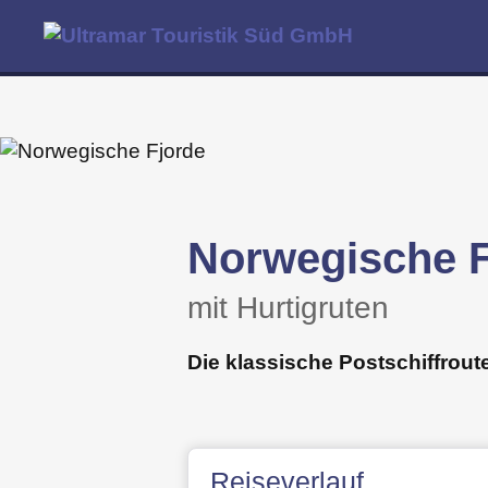
Norwegische F
mit Hurtigruten
Die klassische Postschiffrout
Reiseverlauf