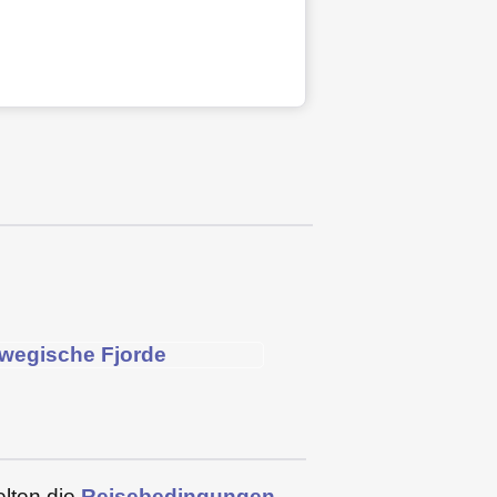
elten die
Reisebedingungen