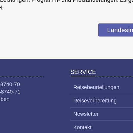
H.
Landesin
SERVICE
48740-70
Reisebeurteilungen
48740-71
iben
Reisevorbereitung
Newsletter
Kontakt