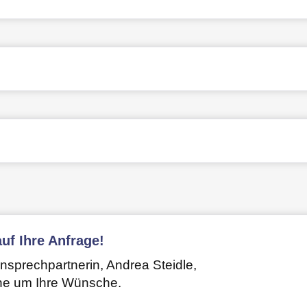
uf Ihre Anfrage!
Ansprechpartnerin, Andrea Steidle,
ne um Ihre Wünsche.