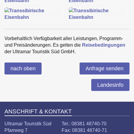
Vorbehaltlich Verfügbarkeit aller Leistungen, Programm-
und Preisänderungen. Es gelten die
Reisebedingungen
der Ultramar Touristik Süd GmbH.
nach oben
Anfrage senden
Landesinfo
ANSCHRIFT & KONTAKT
Ultramar Touristik Süd
Tel.: 08381 48740-70
Pfarrweg 7
Fax: 08381 48740-71