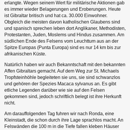
erlangte. Wegen seinem Wert für militärische Aktionen gab
es immer wieder Belagerungen und Eroberungen. Heute
ist Gibraltar britisch und hat ca. 30.000 Einwohner.
Obgleich die meisten davon katholischen Glaubens sind
und spanisch sprechen leben dort Anglikaner, Methodisten,
Protestanten, Juden, Moslems und Hindus zusammen. Am
südlichen Ende des Felsens vom Leuchttum aus an der
Spitze Europas (Punta Europa) sind es nur 14 km bis zur
afrikanischen Küste.
Natürlich haben wir auch Bekanntschaft mit den bekannten
Affen Gibraltars gemacht. Auf dem Weg zur St. Michaels
Tropfsteinhöhle begleiteten sie uns, sie sind schwanzlos
und gehören der Spezies Macaca sylvanus an. Es gibt
etliche Legenden darüber wie sie auf den Felsen
gekommen sind, jedoch schriftlich belegt ist ihre Herkunft
nicht.
Am darauffolgenden Tag fuhren wir nach Ronda, eine
Kleinstadt, die schon durch ihre Lage sprachlos macht. An
Felswänden die 100 m in die Tiefe fallen kleben Häuser