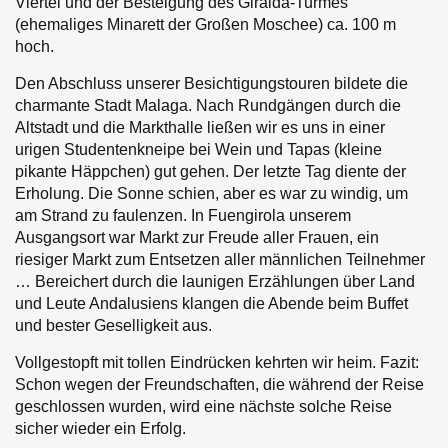
Viertel und der Besteigung des Giralda-Turmes
(ehemaliges Minarett der Großen Moschee) ca. 100 m
hoch.
Den Abschluss unserer Besichtigungstouren bildete die
charmante Stadt Malaga. Nach Rundgängen durch die
Altstadt und die Markthalle ließen wir es uns in einer
urigen Studentenkneipe bei Wein und Tapas (kleine
pikante Häppchen) gut gehen. Der letzte Tag diente der
Erholung. Die Sonne schien, aber es war zu windig, um
am Strand zu faulenzen. In Fuengirola unserem
Ausgangsort war Markt zur Freude aller Frauen, ein
riesiger Markt zum Entsetzen aller männlichen Teilnehmer
… Bereichert durch die launigen Erzählungen über Land
und Leute Andalusiens klangen die Abende beim Buffet
und bester Geselligkeit aus.
Vollgestopft mit tollen Eindrücken kehrten wir heim. Fazit:
Schon wegen der Freundschaften, die während der Reise
geschlossen wurden, wird eine nächste solche Reise
sicher wieder ein Erfolg.