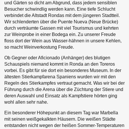
und Gärten so dicht am Abgrund, dass jedem sensiblen
Besucher schwindlig werden kann. Eine tiefe Schlucht
verbindet die Altstadt Rondas mit dem jüngeren Stadtteil.
Wir schlenderten über die Puente Nueva (Neue Brücke)
durch verträumte Gassen mit viel Tourismus und kehrten
zur Weinprobe in einer Bodega ein. Zu unserer Freude
floss dort der Wein aus Wasser-hähnen in unsere Kehlen,
so macht Weinverkostung Freude.
Ob Gegner oder Aficionado (Anhänger) des blutigen
Schauspiels niemand kommt in Ronda an den Toreros
vorbei. Es gibt für sie dort ein besonderes Museum. In der
ältesten Stierkampfarena Spaniens wurden wir mit den
Regeln des Stierkampfes vertraut gemacht. Was wir bei der
Führung durch die Arena über die Züchtung der Stiere und
deren Auswahl und Einsatz als Kampfstiere hörten ging
wohl allen sehr nahe.
Ein besonderer Höhepunkt an diesem Tag war Marbella
mit seinen weißgekalkten Häusern. Die weißen Städte
entstanden nicht wegen der heißen Sommer-Temperaturen