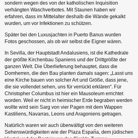
sondern wegen des von der katholischen Inquisition
verhängten Waschverbotes. Mit Staunen haben wir
erfahren, dass im Mittelalter deshalb die Wände gekalkt
wurden, um vor Infektionen zu schützen.
Später bei den Luxusjachten in Puerto Banus wurden
Fotos geschossen, als ob wir selbst die Eigner wären.
In Sevilla, der Hauptstadt Andalusiens, ist die Kathedrale
der größte Kirchenbau Spaniens und der Drittgrößte der
ganzen Welt. Die Überlieferung behauptet, dass die
Domherren, die den Bau planten damals sagen: „Lasst uns
eine Kirche bauen von solcher Art und Größe, dass jene,
die sie vollendet sehen, uns für verrückt erklären“. Für
Christopher Columbus ist hier ein Mausoleum errichtet
worden. Weil er nicht in heimischer Erde begraben werden
wollte wird sein Sarg von vier Pagen mit dem Wappen
Kastiliens, Navarras, Leons und Aragoniens getragen.
Natürlich waren wir auch überwältigt von den weiteren
Sehenswürdigkeiten wie der Plaza Espan᷉a, dem jüdischen